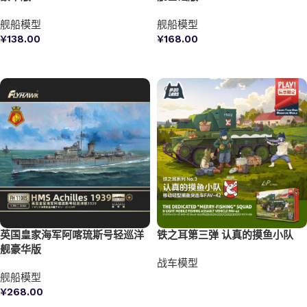
舰船模型
舰船模型
¥
138.00
¥
168.00
加入购物车
加入购物车
英国皇家海军阿喀琉斯号轻巡洋
铁之耳第三弹 认真的摸鱼小队
舰豪华版
战车模型
舰船模型
阅读更多
¥
268.00