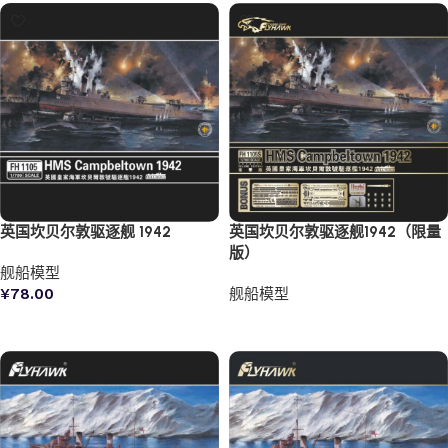
英国坎贝尔敦驱逐舰 1942
英国坎贝尔敦驱逐舰1942（限量
版）
舰船模型
¥
78.00
舰船模型
加入购物车
阅读更多