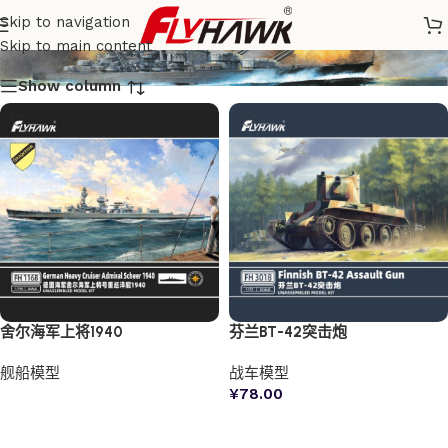
产品中心
Skip to navigation
Skip to main content
Show column
舍尔海军上将1940
芬兰BT-42突击炮
舰船模型
战车模型
¥
78.00
阅读更多
加入购物车