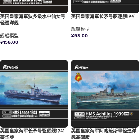
英国皇家海军狄多级水中仙女号
英国皇家海军长矛号驱逐舰1941
轻巡洋舰
舰船模型
舰船模型
¥
98.00
¥
158.00
加入购物车
加入购物车
英国皇家海军长矛号驱逐舰1941
英国皇家海军阿喀琉斯号轻巡洋
豪华版
舰基础版