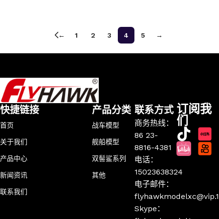
加入购物车
←
1
2
3
4
5
→
订阅我
快捷链接
产品分类
联系方式
们
商务热线：
首页
战车模型
86 23-
关于我们
舰船模型
8816-4381
产品中心
双髻鲨系列
电话：
15023638324
新闻资讯
其他
电子邮件：
联系我们
flyhawkmodelxc@vip.
Skype：