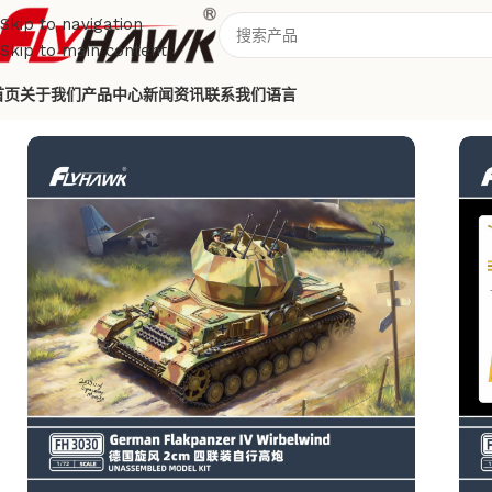
Skip to navigation
Skip to main content
首页
关于我们
产品中心
新闻资讯
联系我们
语言
首页
/
战车模型
/
‘’旋风‘’自行高炮