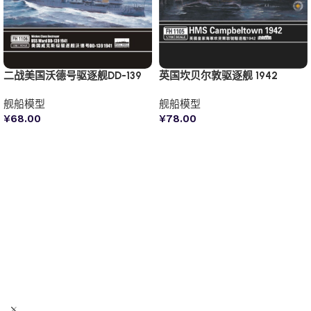
二战美国沃德号驱逐舰DD-139
英国坎贝尔敦驱逐舰 1942
舰船模型
舰船模型
¥
68.00
¥
78.00
加入购物车
加入购物车