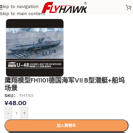
Skip to navigation
首页
/
舰船模型
Skip to main content
鹰翔模型FH1101德国海军VII B型潜艇+船坞
场景
SKU：
FH1101
¥
48.00
-
+
加入购物车