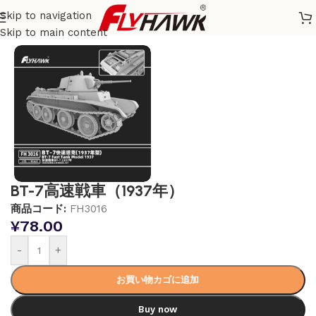
Skip to navigation
ホーム
/
戦車モデル
Skip to main content
BT-7高速戦車（1937年）
商品コード:
FH3016
¥
78.00
-
+
お買い物カゴに追加
Buy now