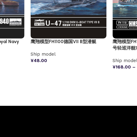
oyal Navy
鹰翔模型FH1100德国VII B型潜艇
鹰翔模型FH
号轻巡洋舰1
Ship model
¥
48.00
Ship mode
¥
168.00
–